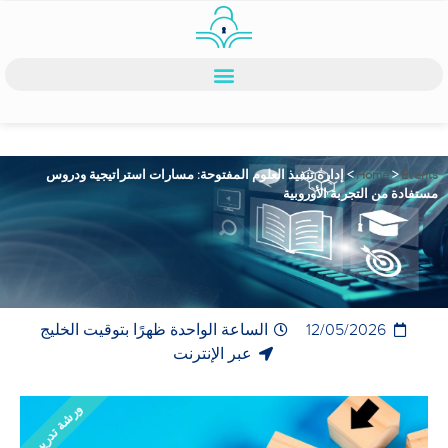
Events
>
Home
>
إدارة تنفيذ العلوم المفتوحة: مسارات استراتيجية ودروس
مستفادة من التجربة الأوروبية
12/05/2026
الساعة الواحدة ظهرًا بتوقيت الخليج
عبر الإنترنت
ورشة تدريبية