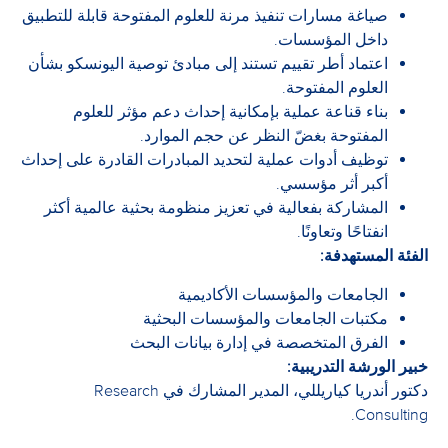
صياغة مسارات تنفيذ مرنة للعلوم المفتوحة قابلة للتطبيق
داخل المؤسسات.
اعتماد أطر تقييم تستند إلى مبادئ توصية اليونسكو بشأن
العلوم المفتوحة.
بناء قناعة عملية بإمكانية إحداث دعم مؤثر للعلوم
المفتوحة بغضّ النظر عن حجم الموارد.
توظيف أدوات عملية لتحديد المبادرات القادرة على إحداث
أكبر أثر مؤسسي.
المشاركة بفعالية في تعزيز منظومة بحثية عالمية أكثر
انفتاحًا وتعاونًا.
الفئة المستهدفة:
الجامعات والمؤسسات الأكاديمية
مكتبات الجامعات والمؤسسات البحثية
الفرق المتخصصة في إدارة بيانات البحث
خبير الورشة التدريبية:
دكتور أندريا كياريللي، المدير المشارك في Research
Consulting.