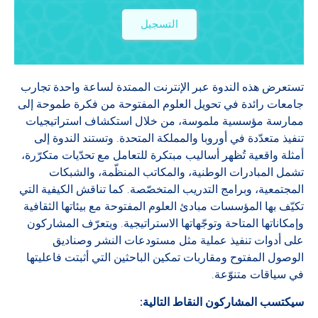
التسجيل
تستعرض هذه الندوة عبر الإنترنت الممتدة لساعة واحدة تجارب
جامعات رائدة في تحويل العلوم المفتوحة من فكرة طموحة إلى
ممارسة مؤسسية ملموسة، من خلال استكشاف استراتيجيات
تنفيذ متعدّدة في أوروبا والمملكة المتحدة. وتستند الندوة إلى
أمثلة واقعية تُظهر أساليب مبتكرة للتعامل مع تحدّيات متكرّرة،
تشمل المبادرات الوطنية، والمكاتب المنظّمة، والشبكات
المجتمعية، وبرامج التدريب المتخصّصة. كما تناقش الكيفية التي
تكيّف بها المؤسسات مبادئ العلوم المفتوحة مع بيئاتها الثقافية
وإمكاناتها المتاحة وتوجّهاتها الاستراتيجية. ويتعرّف المشاركون
على أدوات تنفيذ عملية مثل مستودعات النشر وصناديق
الوصول المفتوح ومقاربات تمكين الباحثين التي أثبتت فاعليتها
في سياقات متنوّعة.
سيكتسب المشاركون النقاط التالية: