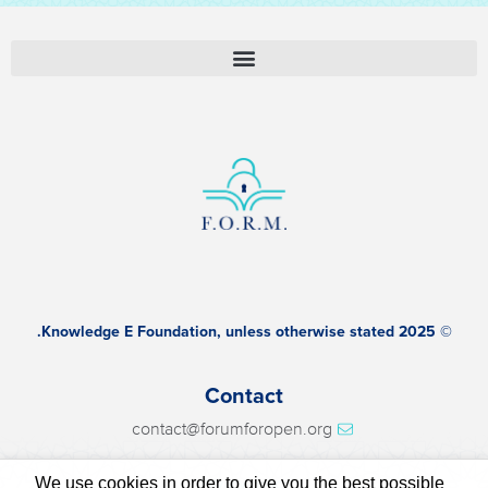
© 2025 Knowledge E Foundation, unless otherwise stated.
Contact
contact@forumforopen.org
We use cookies in order to give you the best possible
Privacy policy