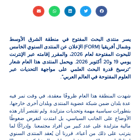
يسر منتدى البحث المفتوح في منطقة الشرق الأوسط
وشمال أفريقيا (FORM) الإعلان عن المنتدى السنوي الخامس
للبحوث المفتوحة لعام 2026، والمقرر إقامته عبر الإنترنت
يومي 19 و20 أكتوبر 2026. ويحمل المنتدى هذا العام شعار
“ترسيخ قدرة البحث العلمي على مواجهة التحديات عبر
العلوم المفتوحة في العالم العربي”.
شهدت المنطقة هذا العام ظروفًا معقدة، في وقت تمر فيه
عدة بلدان ضمن شبكة عضوية المنتدى وبلدان أخرى خارجها،
بتطورات سياسية مهمة وتحديات متزايدة. ولم تقتصر آثار هذه
الأوضاع على الجانب السياسي، بل امتدت لتفرض ضغوطًا
مالية متزايدة على عدد كبير من أفراد مجتمعنا. وإدراكًا لما
يترتب على ذلك من أعباء، قررنا أن يُعقد المنتدى السنوي