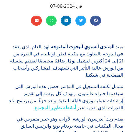
في
2024-08-07
يمتد
المنتدى السنوي للبحوث المفتوحة
لهذا العام الذي يعقد
في الدوحة بالتعاون مع مكتبة قطر الوطنية، في الفترة من
21 إلى 24 أكتوبر، ليشمل يومًا إضافيًا مخصصًا لتقديم سلسلة
من الورش عالية التأثير التي تستهدف المشاركين وأصحاب
المصلحة في شبكتنا.
تشمل تكلفة التسجيل في المؤتمر حضور هذه الورش التي
سيقدمها خبراء عالميون. وتهدف كل ورشة إلى تقديم
إرشادات عملية ورؤى قابلة للتنفيذ، وتعد جزءًا من برنامج بناء
القدرات الذي نقدمه عبر
أنشطة تطوير المجتمع
.
يقدم ريك أندرسون الورشة الأولى، وهو خبير متمرس في
مجال المكتبات في جامعة بريغام يونغ والرئيس السابق