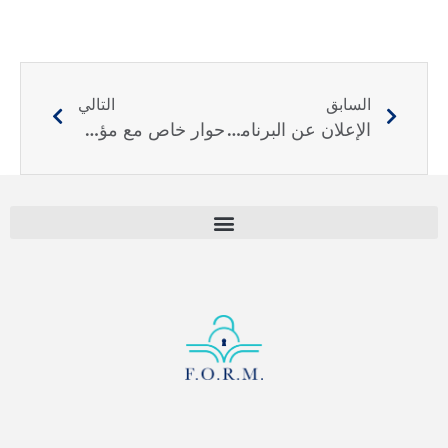
السابق
التالي
الإعلان عن البرنامج المبدئي للمنتدى الثالث للبحوث المفتوحة في الشرق الأوسط وشمال أفريقيا
حوار خاص مع مؤسسة القاسمي