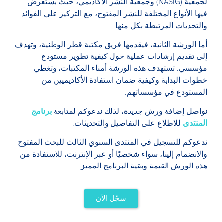
لجمعية (NASIG) وجمعية النشر الأكاديمي، حيث يستعرض
فيها الأنواع المختلفة للنشر المفتوح، مع التركيز على الفوائد
والتحديات المرتبطة بكل منها.
أما الورشة الثانية، فيقدمها فريق مكتبة قطر الوطنية، وتهدف
إلى تقديم إرشادات عملية حول كيفية تطوير مستودع
مؤسسي. تستهدف هذه الورشة أمناء المكتبات، وتغطي
خطوات البداية وكيفية ضمان استفادة الأكاديميين من
المستودع في مؤسساتهم.
نواصل إضافة ورش جديدة، لذلك ندعوكم لمتابعة
برنامج
المنتدى
للاطلاع على التفاصيل والتحديثات.
ندعوكم للتسجيل في المنتدى السنوي الثالث للبحث المفتوح
والانضمام إلينا، سواء شخصيًا أو عبر الإنترنت، للاستفادة من
هذه الورش القيمة وبقية البرنامج المميز.
سجّل الآن