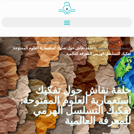
Home
>
أعمالنا
>
الموارد
>
التسجيلات والعروض التقديمية
>
تسجيلات فعّاليات
أنشطة تنمية المجتمع
>
حلقة نقاش حول تفكيك استعمارية العلوم المفتوحة:
تفكيك التسلسل الهرمي للمعرفة العالمية
حلقة نقاش حول تفكيك
استعمارية العلوم المفتوحة:
تفكيك التسلسل الهرمي
للمعرفة العالمية