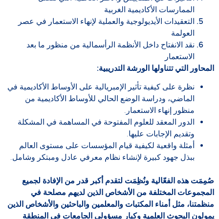
الممارسات الأكاديمية الغربية
التعقيدات الأيديولوجية والعملية لإنهاء الاستعمار في عصر
العولمة
نقد الانفتاح داخل الأنظمة الرأسمالية من منظور ما بعد
الاستعمار
المحاور التي تتناولها الورشة التدريبية:
نظرة على كيفية تأثير الإمبريالية على الأوساط الأكاديمية في
الماضي، ودراسة الوضع الحالي للأوساط الأكاديمية من
منظور إنهاء الاستعمار.
الدور المعقد للعلوم المفتوحة في المساهمة في المشكلة
وتقديم الإجابات عليها.
أمثلة واقعية لكيفية قيام المؤسسات على مستوى العالم
ببذل جهود كبيرة لإنشاء نظام معرفي عادل ومبتكر وشامل.
صُمِمَت هذه الفعّالية ونُظِمَت لتقدم أكبر قدر من الإفادة لجميع
المجموعات المختلفة من الأشخاص الذين لديهم مصلحة في
منظمتنا، مثل أمناء المكتبات والمعلمين والباحثين والأشخاص الذين
يمولون البحوث العلمية وكبار مسؤولي الجامعات في المنطقة