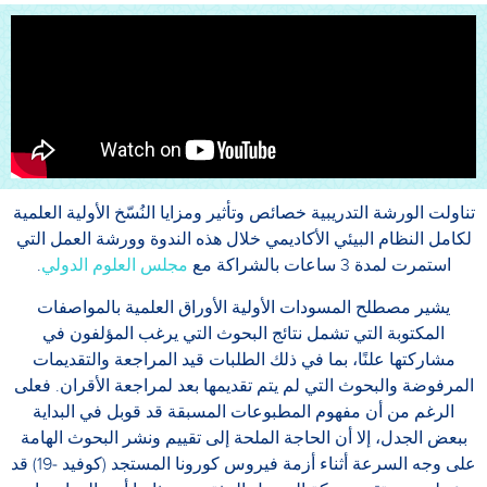
تناولت الورشة التدريبية خصائص وتأثير ومزايا النُسّخ الأولية العلمية
لكامل النظام البيئي الأكاديمي خلال هذه الندوة وورشة العمل التي
استمرت لمدة 3 ساعات بالشراكة مع
مجلس العلوم الدولي
.
يشير مصطلح المسودات الأولية الأوراق العلمية بالمواصفات
المكتوبة التي تشمل نتائج البحوث التي يرغب المؤلفون في
مشاركتها علنًا، بما في ذلك الطلبات قيد المراجعة والتقديمات
المرفوضة والبحوث التي لم يتم تقديمها بعد لمراجعة الأقران. فعلى
الرغم من أن مفهوم المطبوعات المسبقة قد قوبل في البداية
ببعض الجدل، إلا أن الحاجة الملحة إلى تقييم ونشر البحوث الهامة
على وجه السرعة أثناء أزمة فيروس كورونا المستجد (كوفيد -19) قد