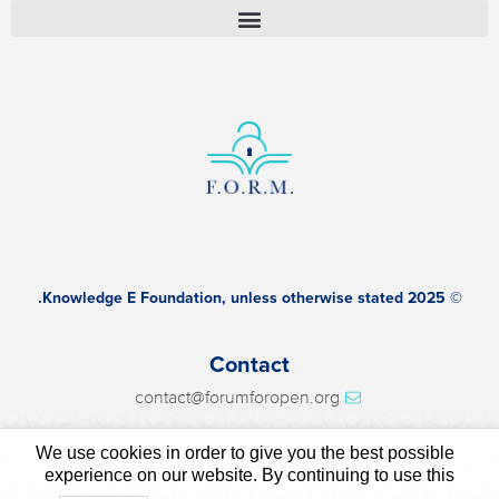
© 2025 Knowledge E Foundation, unless otherwise stated.
Contact
contact@forumforopen.org
We use cookies in order to give you the best possible
Privacy policy
experience on our website. By continuing to use this