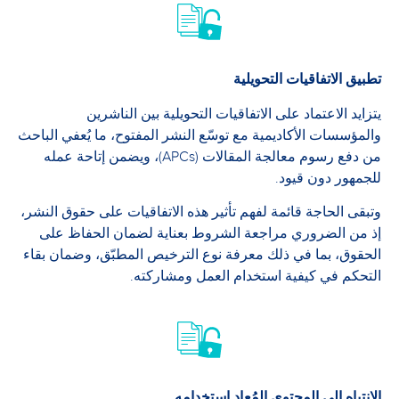
تطبيق الاتفاقيات التحويلية
يتزايد الاعتماد على الاتفاقيات التحويلية بين الناشرين
والمؤسسات الأكاديمية مع توسّع النشر المفتوح، ما يُعفي الباحث
من دفع رسوم معالجة المقالات (APCs)، ويضمن إتاحة عمله
للجمهور دون قيود.
وتبقى الحاجة قائمة لفهم تأثير هذه الاتفاقيات على حقوق النشر،
إذ من الضروري مراجعة الشروط بعناية لضمان الحفاظ على
الحقوق، بما في ذلك معرفة نوع الترخيص المطبّق، وضمان بقاء
التحكم في كيفية استخدام العمل ومشاركته.
الانتباه إلى المحتوى المُعاد استخدامه