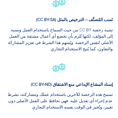
نَسب المُصنَّف – الترخيص بالمثل (CC BY-SA)
تشبه رخصة CC BY من حيث السماح باستخدام العمل ونسبه
إلى المؤلف، لكنها تُلزم بأن تخضع أي أعمال مشتقة من العمل
الأصلي لنفس الرخصة. ويُسهم هذا الشرط في تعزيز المشاركة
والتعاون، كما يُتيح الاستخدام التجاري.
إسناد المشاع الإبداعي منع الاشتقاق (CC BY-ND)
تسمح هذه الرخصة للآخرين باستخدام عملك ومشاركته، بشرط
عدم إجراء أي تعديل عليه. فهي تحافظ على العمل الأصلي دون
تغيير، وتُجيز في الوقت نفسه الاستخدام التجاري.