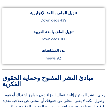
تنزيل الملف باللغة الإنجليزية
Downloads
439
تنزيل الملف باللغة العربية
Downloads
360
عدد المشاهدات
92 views
مبادئ النشر المفتوح وحماية الحقوق
الفكرية
يعني النشر المفتوح إتاحة عملك للقرّاء دون حواجز اشتراك أو قيود
وصول، لكنه لا يعني التخلي عن حقوقك أو التخلي عن صلاحية تحديد
كيفية استخدامه، حيث ترافق منشورات الوصول المفتوح عادةً