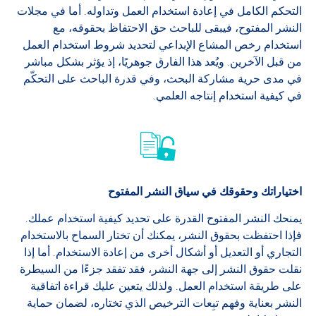
التحكم الكامل في إعادة استخدام العمل وتداوله. أما في مجلات
النشر المفتوح، فيبقى للباحث حق الاحتفاظ بحقوقه، مع
استخدام رخص المشاع الإبداعي لتحديد شروط استخدام العمل
من قبل الآخرين. ويُعد هذا الفارق جوهريًا، إذ يؤثر بشكل مباشر
في مدى حرية مشاركة البحث، وفي قدرة الباحث على التحكّم
في كيفية استخدام إنتاجه العلمي.
اختياراتك وحقوقك في سياق النشر المفتوح
يمنحك النشر المفتوح القدرة على تحديد كيفية استخدام عملك.
فإذا احتفظت بحقوق النشر، يمكنك أن تختار السماح بالاستخدام
التجاري أو التعديل أو أشكال أخرى من إعادة الاستخدام. أما إذا
نقلت حقوق النشر إلى جهة النشر، فقد تفقد جزءًا من السيطرة
على طريقة استخدام العمل. ولذلك يتعين عليك قراءة اتفاقية
النشر بعناية وفهم تبِعات الترخيص الذي تختاره، لضمان حماية