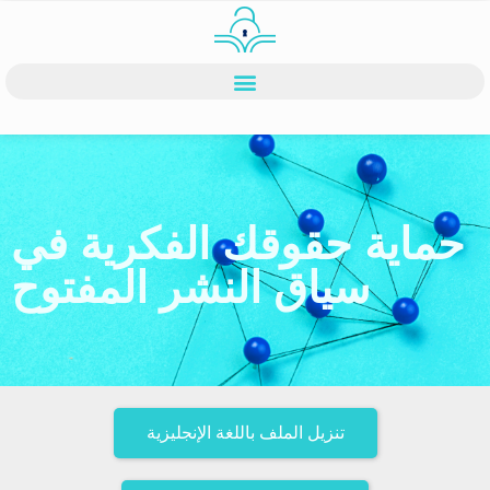
حماية حقوقك الفكرية في
سياق النشر المفتوح
تنزيل الملف باللغة الإنجليزية