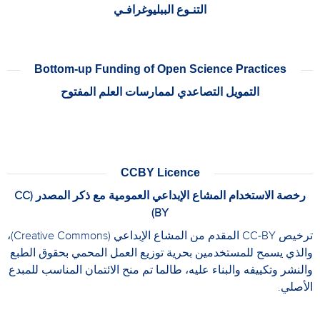
التنـوع الببليوغرافـي
Bottom-up Funding of Open Science Practices
التمويل التصاعدي لممارسات العلم المفتوح
CCBY Licence
رخصة الاستخدام المشاع الإبداعي العمومية مع ذكر المصدر (CC
BY)
ترخيص CC-BY المقدم من المشاع الإبداعي (Creative Commons)،
والذي يسمح للمستخدمين بحرية توزيع العمل المحمي بحقوق الطبع
والنشر وتكييفه والبناء عليه، طالما تم منح الائتمان المناسب للمبدع
الأصلي.