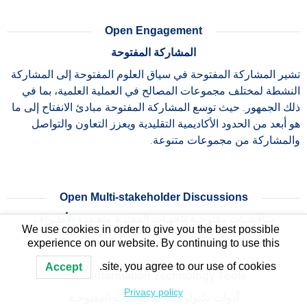
Open Engagement
المشاركة المفتوحة
تشير المشاركة المفتوحة في سياق العلوم المفتوحة إلى المشاركة
النشطة لمختلف مجموعات المصالح في العملية العلمية، بما في
ذلك الجمهور. حيث توسع المشاركة المفتوحة مبادئ الانفتاح إلى ما
هو أبعد من الحدود الأكاديمية التقليدية ويعزز التعاون والتواصل
والمشاركة من مجموعات متنوعة.
Open Multi-stakeholder Discussions
مناقشـات مفتوحـة للجهـات المعنيـة متعـددة الأطـراف
We use cookies in order to give you the best possible
experience on our website. By continuing to use this
site, you agree to our use of cookies.
Accept
Open Information Technology Tools
Privacy policy
أدوات تكنولوجيـا المعلومـات المفتوحـة