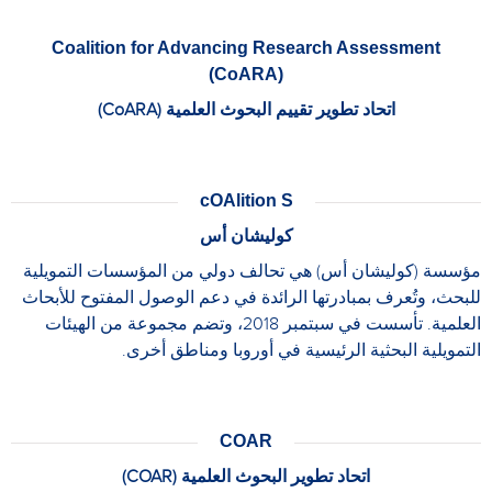
Coalition for Advancing Research Assessment
(CoARA)
اتحاد تطوير تقييم البحوث العلمية (CoARA)
cOAlition S
كوليشان أس
مؤسسة (كوليشان أس) هي تحالف دولي من المؤسسات التمويلية
للبحث، وتُعرف بمبادرتها الرائدة في دعم الوصول المفتوح للأبحاث
العلمية. تأسست في سبتمبر 2018، وتضم مجموعة من الهيئات
التمويلية البحثية الرئيسية في أوروبا ومناطق أخرى.
COAR
اتحاد تطوير البحوث العلمية (COAR)