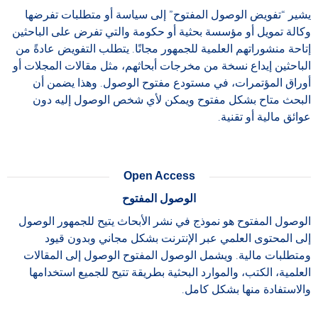
يشير “تفويض الوصول المفتوح” إلى سياسة أو متطلبات تفرضها
وكالة تمويل أو مؤسسة بحثية أو حكومة والتي تفرض على الباحثين
إتاحة منشوراتهم العلمية للجمهور مجانًا. يتطلب التفويض عادةً من
الباحثين إيداع نسخة من مخرجات أبحاثهم، مثل مقالات المجلات أو
أوراق المؤتمرات، في مستودع مفتوح الوصول. وهذا يضمن أن
البحث متاح بشكل مفتوح ويمكن لأي شخص الوصول إليه دون
عوائق مالية أو تقنية.
Open Access
الوصول المفتوح
الوصول المفتوح هو نموذج في نشر الأبحاث يتيح للجمهور الوصول
إلى المحتوى العلمي عبر الإنترنت بشكل مجاني وبدون قيود
ومتطلبات مالية. ويشمل الوصول المفتوح الوصول إلى المقالات
العلمية، الكتب، والموارد البحثية بطريقة تتيح للجميع استخدامها
والاستفادة منها بشكل كامل.