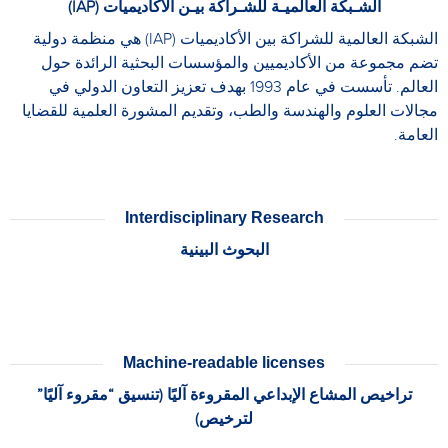
الشـبكة العالميـة للشـراكة بيـن الأكاديميات (IAP)
الشبكة العالمية للشراكة بين الأكاديميات (IAP) هي منظمة دولية
تضم مجموعة من الأكاديميين والمؤسسات البحثية الرائدة حول
العالم. تأسست في عام 1993 بهدف تعزيز التعاون الدولي في
مجالات العلوم والهندسة والطب، وتقديم المشورة العلمية للقضايا
العامة.
Interdisciplinary Research
البحوث البينية
Machine-readable licenses
تراخيص المشاع الإبداعي المقروءة آليًا (تنسيق “مقروء آليًا”
لترخيص)