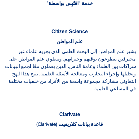
خدمة “اقتُبِس بواسطة”
Citizen Science
علم المواطن
يشير علم المواطن إلى البحث العلمي الذي يجريه علماء غير
محترفين يتطوعون بوقتهم وخبراتهم. وينطوي علم المواطن على
شراكات بين العلماء وعامة الناس، الذين يعملون معًا لجمع البيانات
وتحليلها وإجراء التجارب ومعالجة الأسئلة العلمية. يتيح هذا النهج
التعاوني مشاركة مجموعة واسعة من الأفراد من خلفيات مختلفة
في المساعي العلمية.
Clarivate
قاعدة بيانات كلاريفيت (Clarivate)